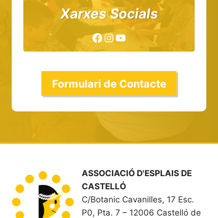
Xarxes Socials
Facebook
Instagram
YouTube
Formulari de Contacte
ASSOCIACIÓ D'ESPLAIS DE
CASTELLÓ
C/Botanic Cavanilles, 17 Esc.
P0, Pta. 7 – 12006 Castelló de