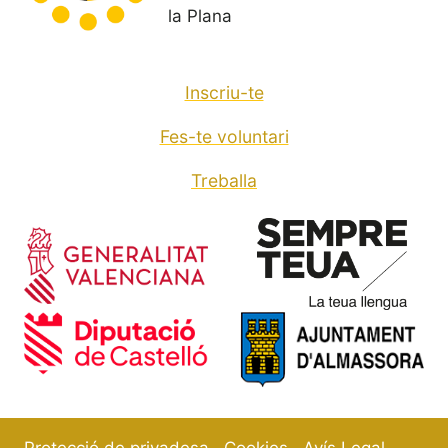
la Plana
Inscriu-te
Fes-te voluntari
Treballa