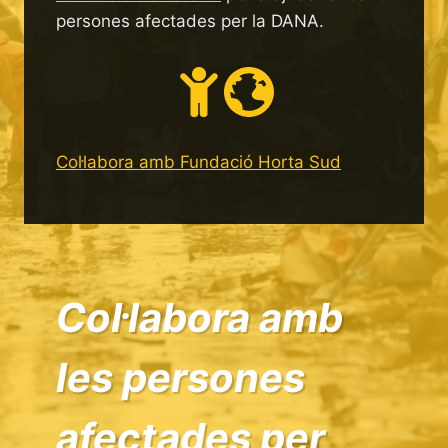
persones afectades per la DANA.
Col·labora amb Fundació Horta Sud
Col·labora amb
les persones
afectades per