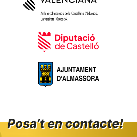
Posa’t en contacte!