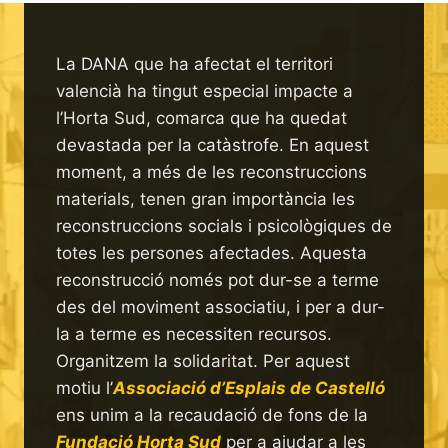
La DANA que ha afectat el territori
valencià ha tingut especial impacte a
l’Horta Sud, comarca que ha quedat
devastada per la catàstrofe. En aquest
moment, a més de les reconstruccions
materials, tenen gran importància les
reconstruccions socials i psicològiques de
totes les persones afectades. Aquesta
reconstrucció només pot dur-se a terme
des del moviment associatiu, i per a dur-
la a terme es necessiten recursos.
Organitzem la solidaritat. Per aquest
motiu l’
Associació d’Esplais de Castelló
ens unim a la recaudació de fons de la
Fundació Horta Sud
per a ajudar a les