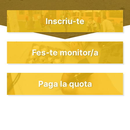
Inscriu-te
Fes-te monitor/a
Paga la quota