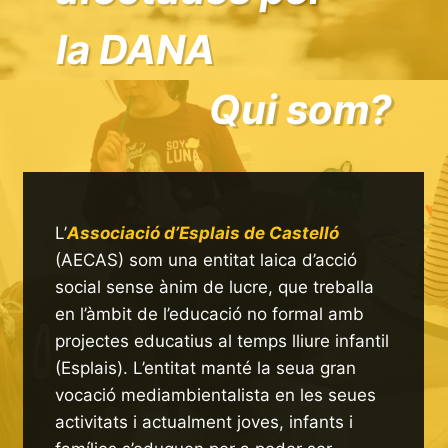
la DANA
Qui som?
L’
Associació d’Esplais de Castelló
(AECAS) som una entitat laica d’acció
social sense ànim de lucre, que treballa
en l’àmbit de l’educació no formal amb
projectes educatius al temps lliure infantil
(Esplais). L’entitat manté la seua gran
vocació mediambientalista en les seues
activitats i actualment joves, infants i