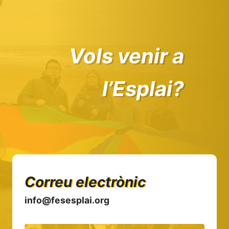
Vols venir a
l’Esplai?
Correu electrònic
info@fesesplai.org