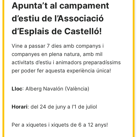
Apunta’t al campament
d’estiu de l’Associació
d’Esplais de Castelló!
Vine a passar 7 dies amb companys i
companyes en plena natura, amb mil
activitats d’estiu i animadors preparadíssims
per poder fer aquesta experiència única!
Lloc
: Alberg Navalón (València)
Horari
: del 24 de juny a l’1 de juliol
Per a xiquetes i xiquets de 6 a 12 anys!