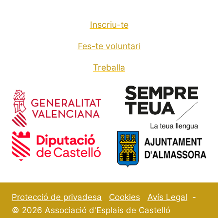
Inscriu-te
Fes-te voluntari
Treballa
Protecció de privadesa
Cookies
Avís Legal
-
© 2026 Associació d'Esplais de Castelló