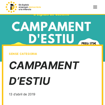
Vés
al
contingut
SENSE CATEGORIA
CAMPAMENT
D’ESTIU
13 d'abril de 2019