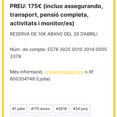
PREU: 175€ (incluo assegurando,
transport, pensió completa,
activitats i monitor/es)
RESERVA DE 10€ ABANS DEL 29 D’ABRIL!
Núm. de compte: ES78 3025 0010 2014 0005
3378
Més informació:
info@fesesplai.org
o tlf:
600354748 (Lydia)
Etiquetes
#
1 juliol
#
175 euros
#
2019
#
24 juny
d'entrada