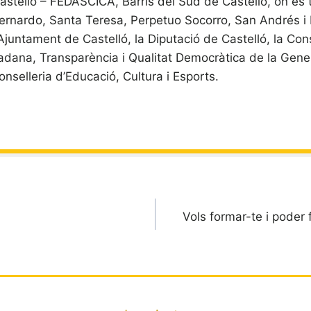
stelló – FEDASCICA, Barris del Sud de Castelló, on es 
rnardo, Santa Teresa, Perpetuo Socorro, San Andrés i 
’Ajuntament de Castelló, la Diputació de Castelló, la Con
tadana, Transparència i Qualitat Democràtica de la Gener
onselleria d’Educació, Cultura i Esports.
Vols formar-te i poder 