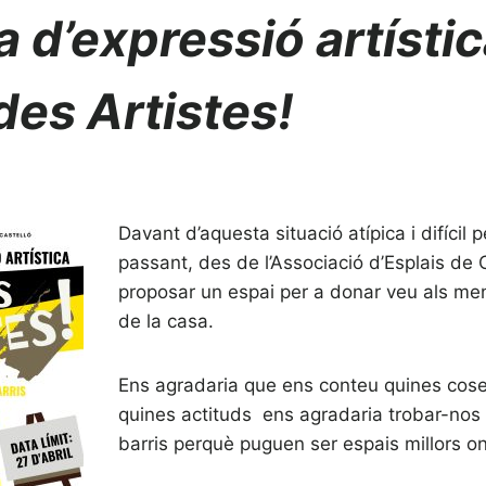
 d’expressió artístic
es Artistes!
Davant d’aquesta situació atípica i difícil 
passant, des de l’Associació d’Esplais de 
proposar un espai per a donar veu als m
de la casa.
Ens agradaria que ens conteu quines coses
quines actituds ens agradaria trobar-nos 
barris perquè puguen ser espais millors on