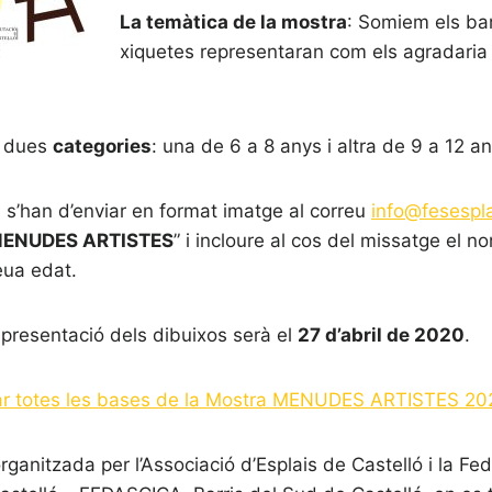
La temàtica de la mostra
: Somiem els barr
xiquetes representaran com els agradaria 
à dues
categories
: una de 6 a 8 anys i altra de 9 a 12 an
s s’han d’enviar en format imatge al correu
info@fesespla
ENUDES ARTISTES
” i incloure al cos del missatge el 
seua edat.
presentació dels dibuixos serà el
27 d’abril de 2020
.
tar totes les bases de la Mostra MENUDES ARTISTES 20
ganitzada per l’Associació d’Esplais de Castelló i la Fed