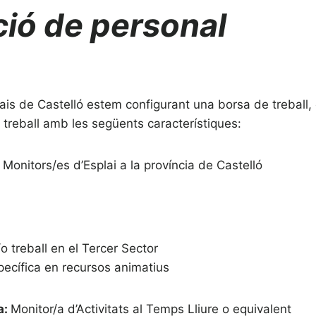
ció de personal
lais de Castelló estem configurant una borsa de treball, 
e treball amb les següents característiques:
Monitors/es d’Esplai a la província de Castelló
/o treball en el Tercer Sector
ecífica en recursos animatius
a:
Monitor/a d’Activitats al Temps Lliure o equivalent