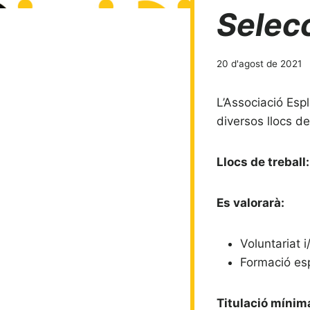
Selec
20 d'agost de 2021
L’Associació Esp
diversos llocs d
Llocs de treball:
Es valorarà:
Voluntariat i
Formació esp
Titulació mínim