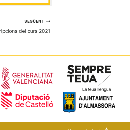
SEGÜENT
ripcions del curs 2021