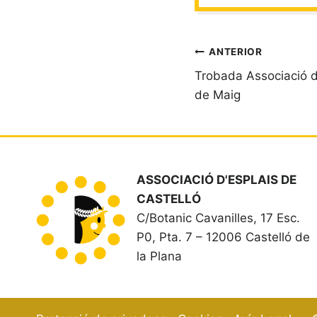
Navegació
ANTERIOR
Trobada Associació d
d'entrades
de Maig
ASSOCIACIÓ D'ESPLAIS DE
CASTELLÓ
C/Botanic Cavanilles, 17 Esc.
P0, Pta. 7 – 12006 Castelló de
la Plana