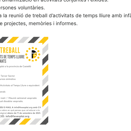
rsones voluntàries.
 la reunió de treball d’activitats de temps lliure amb inf
e projectes, memòries i informes.