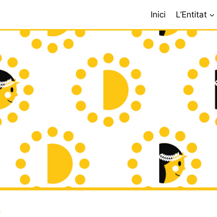
Inici
L’Entitat
L