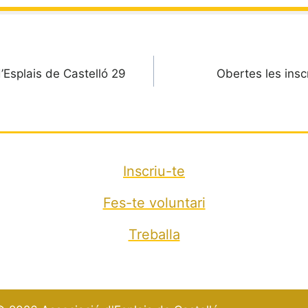
’Esplais de Castelló 29
Obertes les insc
Inscriu-te
Fes-te voluntari
Treballa