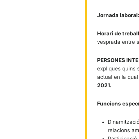
Jornada laboral
Horari de trebal
vesprada entre s
PERSONES INTER
expliques quins 
actual en la qual
2021.
Funcions específ
Dinamització 
relacions am
Participació 