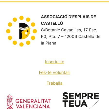
PRÀCTIQUES
DEL
MAT?
ASSOCIACIÓ D'ESPLAIS DE
CASTELLÓ
C/Botanic Cavanilles, 17 Esc.
P0, Pta. 7 – 12006 Castelló de
la Plana
Inscriu-te
Fes-te voluntari
Treballa