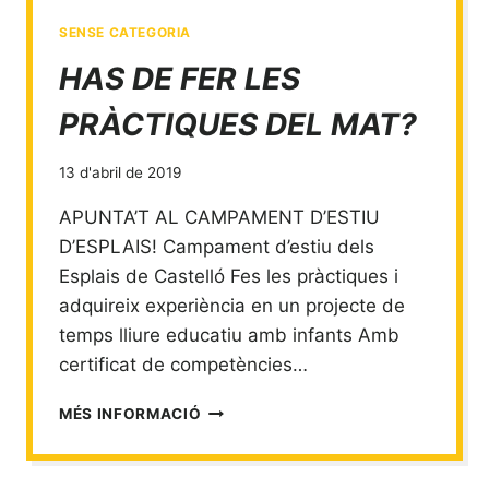
SENSE CATEGORIA
HAS DE FER LES
PRÀCTIQUES DEL MAT?
13 d'abril de 2019
APUNTA’T AL CAMPAMENT D’ESTIU
D’ESPLAIS! Campament d’estiu dels
Esplais de Castelló Fes les pràctiques i
adquireix experiència en un projecte de
temps lliure educatiu amb infants Amb
certificat de competències…
HAS
MÉS INFORMACIÓ
DE
FER
LES